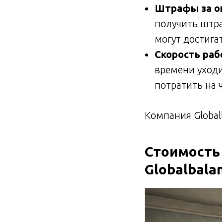
Штрафы за о
получить штра
могут достига
Скорость раб
времени уходи
потратить на 
Компания Global
Стоимость 
Globalbala