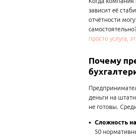
Когда компания 
зависит её стаб
отчётности могу
самостоятельно
просто услуга, 
Почему пр
бухгалтер
Предприниматели
деньги на штатн
не готовы. Сред
Сложность на
50 нормативны