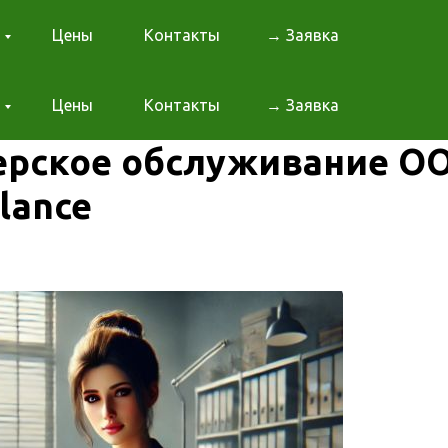
Цены
Контакты
→ Заявка
Цены
Контакты
→ Заявка
ерское обслуживание О
lance