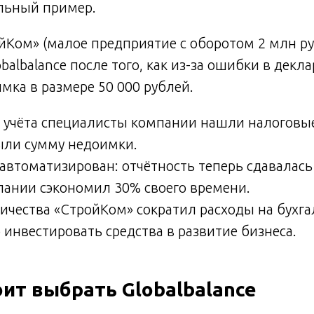
льный пример.
Ком» (малое предприятие с оборотом 2 млн ру
obalbalance после того, как из-за ошибки в дек
мка в размере 50 000 рублей.
а учёта специалисты компании нашли налоговы
ыли сумму недоимки.
 автоматизирован: отчётность теперь сдавалась
пании сэкономил 30% своего времени.
ничества «СтройКом» сократил расходы на бухг
 инвестировать средства в развитие бизнеса.
ит выбрать Globalbalance