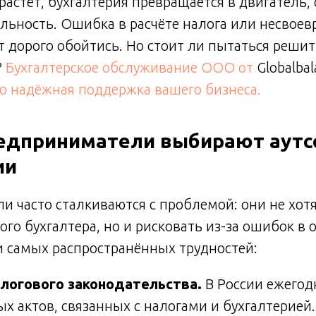
растёт, бухгалтерия превращается в двигатель, 
ильность. Ошибка в расчёте налога или несвоев
т дорого обойтись. Но стоит ли пытаться решить
?
Бухгалтерское обслуживание ООО от
Globalba
это надёжная поддержка вашего бизнеса.
едприниматели выбирают аутс
ии
 часто сталкиваются с проблемой: они не хотя
ого бухгалтера, но и рисковать из-за ошибок в 
и самых распространённых трудностей:
логового законодательства.
В России ежегод
х актов, связанных с налогами и бухгалтерией.