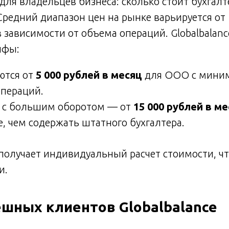
для владельцев бизнеса: сколько стоит бухгалт
редний диапазон цен на рынке варьируется от 1
в зависимости от объема операций. Globalbalanc
ифы:
ются от
5 000 рублей в месяц
для ООО с мини
операций.
 с большим оборотом — от
15 000 рублей в м
, чем содержать штатного бухгалтера.
получает индивидуальный расчет стоимости, чт
и.
ешных клиентов Globalbalance