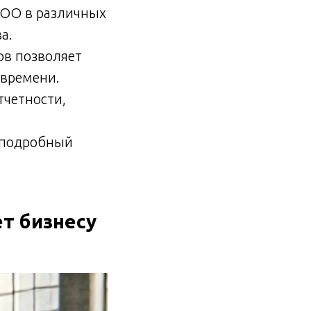
ОО в различных
а.
ов позволяет
 времени.
тчетности,
е подробный
т бизнесу