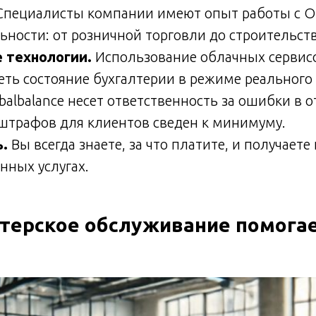
пециалисты компании имеют опыт работы с О
ьности: от розничной торговли до строительств
 технологии.
Использование облачных сервис
ть состояние бухгалтерии в режиме реального
balbalance несет ответственность за ошибки в о
 штрафов для клиентов сведен к минимуму.
.
Вы всегда знаете, за что платите, и получает
анных услугах.
лтерское обслуживание помогае