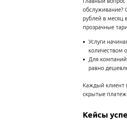
Главный вопрос 
обслуживание? С
рублей в месяц 
прозрачные тар
Услуги начина
количеством 
Для компаний
равно дешевле
Каждый клиент 
скрытые платеж
Кейсы усп