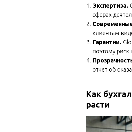
Экспертиза.
С
сферах деятел
Современные
клиентам виде
Гарантии.
Glo
поэтому риск
Прозрачность
отчет об оказ
Как бухга
расти