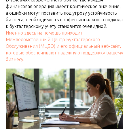
финансовая операция имеет критическое значение,
а ошибки могут поставить под угрозу устойчивость
бизнеса, необходимость профессионального подхода
к бухгалтерскому учету становится очевидной.
Именно здесь на помощь приходит
Межведомственный Центр Бухгалтерского
Обслуживания (МЦБО) и его официальный веб-сайт,
которые обеспечивают надежную поддержку вашему
бизнесу.