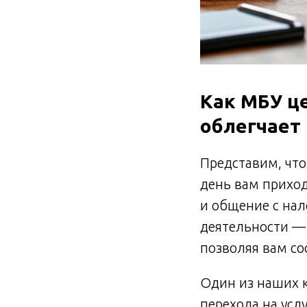
Как МБУ ц
облегчает
Представим, чт
день вам приход
и общение с нал
деятельности — 
позволяя вам со
Один из наших к
перехода на усл