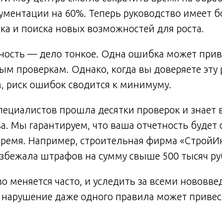
ментации на 60%. Теперь руководство имеет б
ка и поиска новых возможностей для роста.
тность — дело тонкое. Одна ошибка может при
м проверкам. Однако, когда вы доверяете эту 
, риск ошибок сводится к минимуму.
ециалистов прошла десятки проверок и знает 
а. Мы гарантируем, что ваша отчетность будет 
время. Например, строительная фирма «СтройИ
збежала штрафов на сумму свыше 500 тысяч ру
о меняется часто, и уследить за всеми нововв
 нарушение даже одного правила может привес