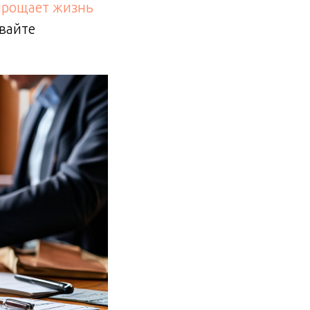
упрощает жизнь
вайте