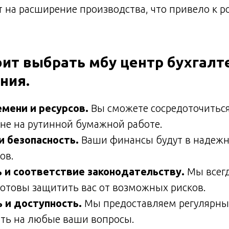
 на расширение производства, что привело к ро
оит выбрать мбу центр бухгалт
ния.
мени и ресурсов.
Вы сможете сосредоточиться
а не на рутинной бумажной работе.
 безопасность.
Ваши финансы будут в надежн
ов.
 и соответствие законодательству.
Мы всегд
готовы защитить вас от возможных рисков.
 и доступность.
Мы предоставляем регулярны
ить на любые ваши вопросы.