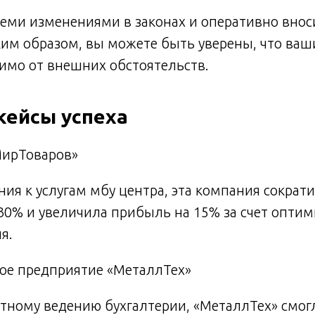
еми изменениями в законах и оперативно внос
ким образом, вы можете быть уверены, что ва
имо от внешних обстоятельств.
кейсы успеха
МирТоваров»
ия к услугам мбу центра, эта компания сократ
30% и увеличила прибыль на 15% за счет опти
я.
ое предприятие «МеталлТех»
тному ведению бухгалтерии, «МеталлТех» смог