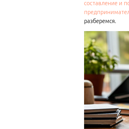
составление и п
предпринимате
разберемся.