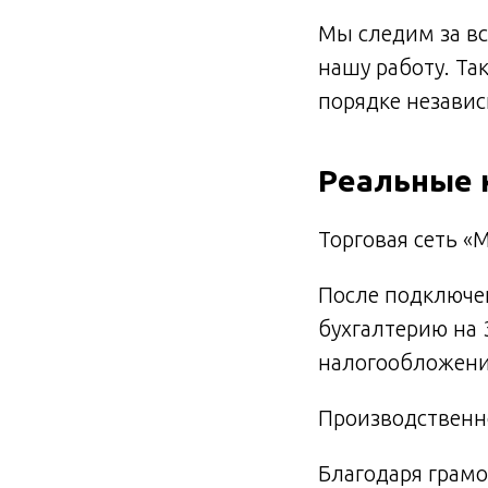
Мы следим за вс
нашу работу. Та
порядке независ
Реальные 
Торговая сеть «
После подключен
бухгалтерию на 
налогообложени
Производственн
Благодаря грамо