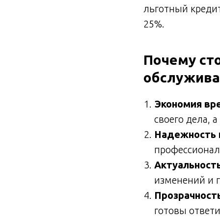
льготный кредит
25%.
Почему ст
обслужива
Экономия вре
своего дела, 
Надежность и
профессионал
Актуальность
изменений и 
Прозрачность
готовы ответ