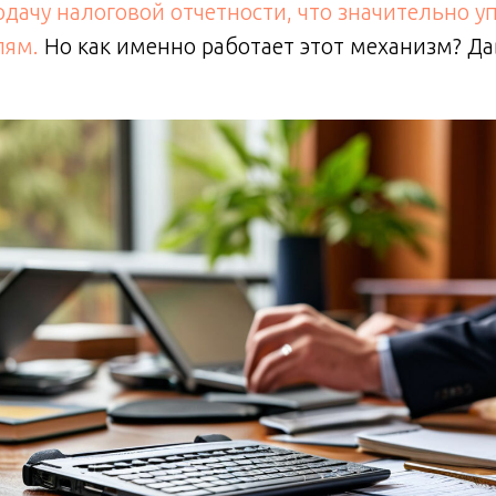
одачу налоговой отчетности, что значительно 
лям.
Но как именно работает этот механизм? Да