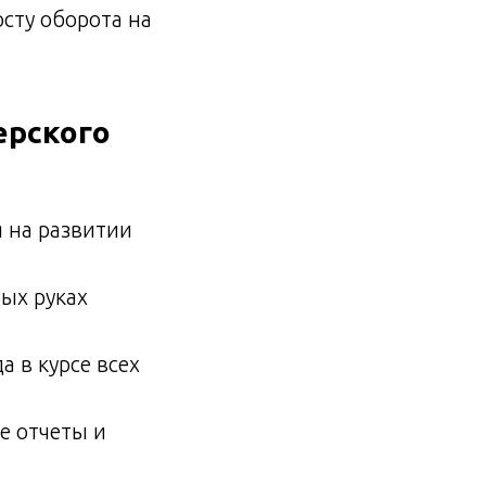
сту оборота на
ерского
 на развитии
ых руках
а в курсе всех
е отчеты и