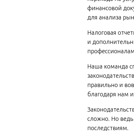
финансовой доку
для анализа рын
Налоговая отче
и дополнительны
профессионалам
Наша команда сп
законодательств
правильно и во
благодаря нам и
Законодательств
сложно. Но ведь
последствиям.