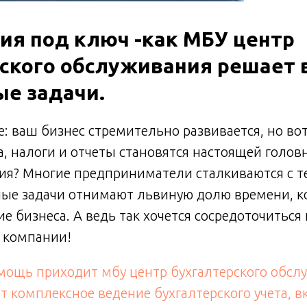
ия под ключ -как МБУ центр
ского обслуживания решает
е задачи.
е: ваш бизнес стремительно развивается, но во
, налоги и отчеты становятся настоящей голов
ия? Многие предприниматели сталкиваются с те
ые задачи отнимают львиную долю времени, к
ие бизнеса. А ведь так хочется сосредоточиться
 компании!
омощь приходит мбу центр бухгалтерского обсл
ет комплексное ведение бухгалтерского учета, 