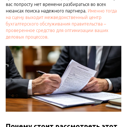
вас попросту нет времени разбираться во всех
нюансах поиска надежного партнера.
Именно тогда
на сцену выходит межведомственный центр
бухгалтерского обслуживания правительства –
проверенное средство для оптимизации ваших
деловых процессов.
Почему стоит рассмотреть этот