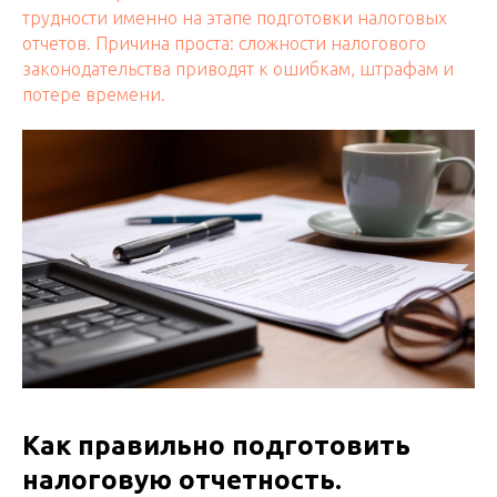
трудности именно на этапе подготовки налоговых
отчетов. Причина проста: сложности налогового
законодательства приводят к ошибкам, штрафам и
потере времени.
Как правильно подготовить
налоговую отчетность.