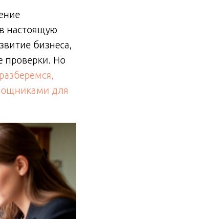
дение
 в настоящую
звитие бизнеса,
е проверки. Но
разберемся,
мощниками для