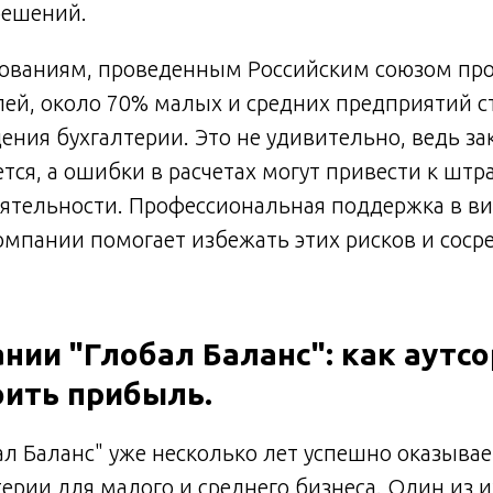
решений.
дованиям, проведенным Российским союзом п
ей, около 70% малых и средних предприятий с
ния бухгалтерии. Это не удивительно, ведь з
тся, а ошибки в расчетах могут привести к шт
еятельности. Профессиональная поддержка в в
омпании помогает избежать этих рисков и соср
нии "Глобал Баланс": как аутсо
оить прибыль.
л Баланс" уже несколько лет успешно оказывае
ерии для малого и среднего бизнеса. Один из 