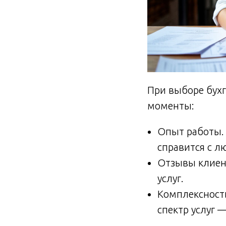
При выборе бух
моменты:
Опыт работы. 
справится с 
Отзывы клиент
услуг.
Комплексност
спектр услуг 