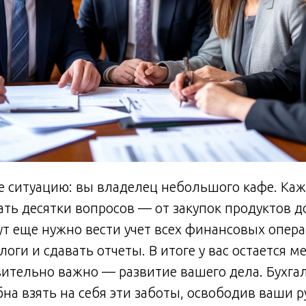
е ситуацию: вы владелец небольшого кафе. Ка
ть десятки вопросов — от закупок продуктов д
ут еще нужно вести учет всех финансовых опера
логи и сдавать отчеты. В итоге у вас остается 
твительно важно — развитие вашего дела. Бухга
на взять на себя эти заботы, освободив ваши р