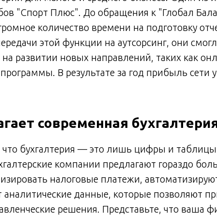
бов "Спорт Плюс". До обращения к "Глобал Бал
громное количество времени на подготовку отч
передачи этой функции на аутсорсинг, они смог
 на развитии новых направлений, таких как он
программы. В результате за год прибыль сети 
агает современная бухгалтерия
 что бухгалтерия — это лишь цифры и таблицы
хгалтерские компании предлагают гораздо бол
изировать налоговые платежи, автоматизируют
т аналитические данные, которые позволяют п
вленческие решения. Представьте, что ваша ф