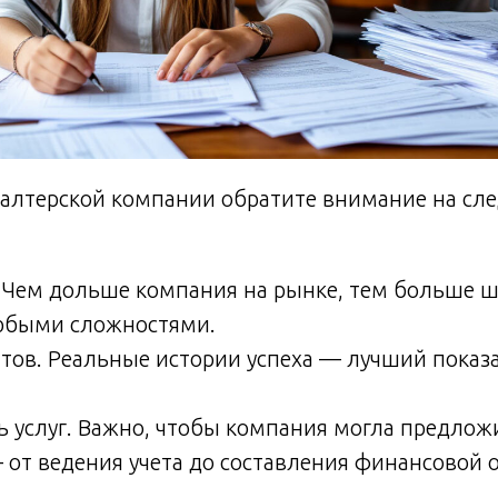
галтерской компании обратите внимание на сл
Чем дольше компания на рынке, тем больше ша
любыми сложностями.
ов. Реальные истории успеха — лучший показа
ь услуг. Важно, чтобы компания могла предло
— от ведения учета до составления финансовой 