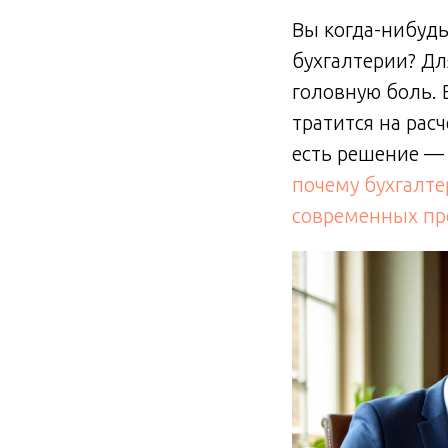
Вы когда-нибудь
бухгалтерии? Д
головную боль. 
тратится на рас
есть решение — 
почему бухгалт
современных пр