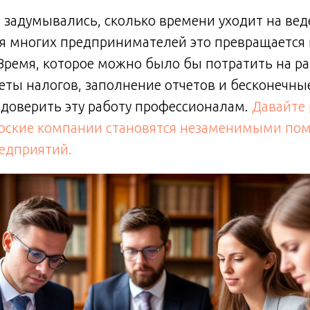
 задумывались, сколько времени уходит на ве
ля многих предпринимателей это превращается
Время, которое можно было бы потратить на ра
четы налогов, заполнение отчетов и бесконечны
доверить эту работу профессионалам.
Давайте 
ерские компании становятся незаменимыми по
едприятий.