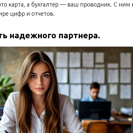
о карта, а бухгалтер — ваш проводник. С ним 
ире цифр и отчетов.
ть надежного партнера.