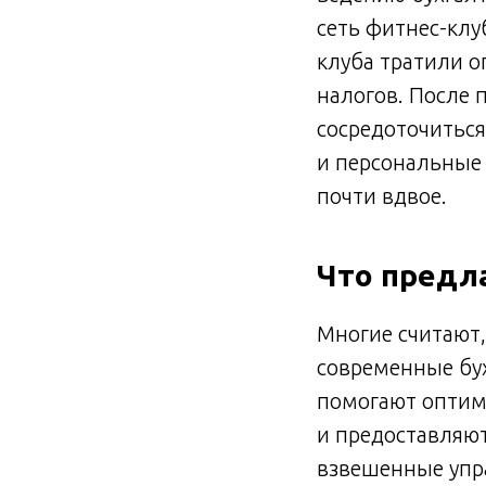
сеть фитнес-клу
клуба тратили о
налогов. После 
сосредоточиться
и персональные 
почти вдвое.
Что предл
Многие считают,
современные бу
помогают оптим
и предоставляю
взвешенные упра