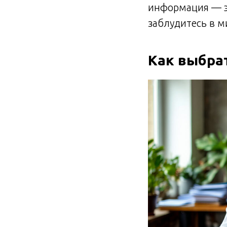
информация — эт
заблудитесь в м
Как выбра