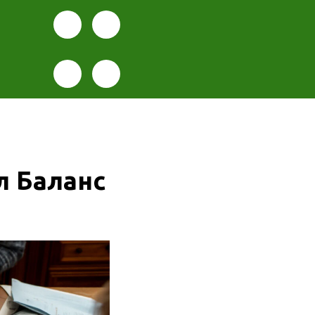
л Баланс