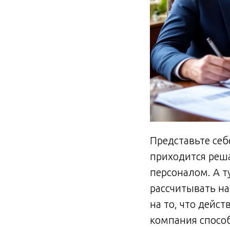
Представьте себ
приходится реша
персоналом. А т
рассчитывать на
на то, что дейс
компания способ