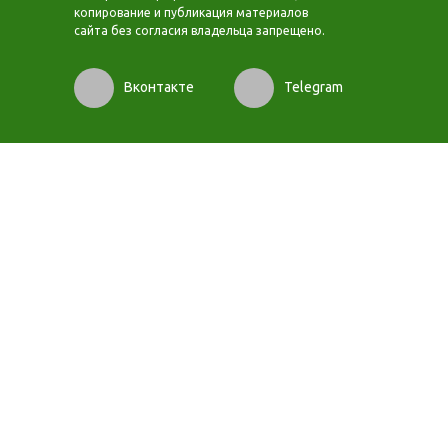
копирование и публикация материалов
сайта без согласия владельца запрещено.
Вконтакте
Telegram
https://oksibel.ru