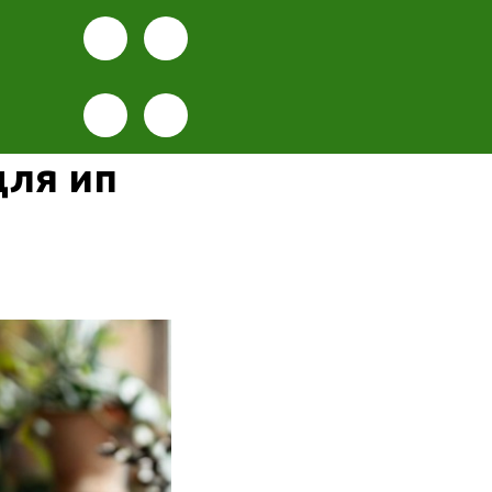
для ип