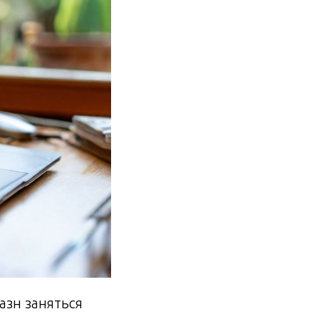
азн заняться