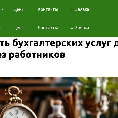
Цены
Контакты
→ Заявка
Цены
Контакты
→ Заявка
ть бухгалтерских услуг 
ез работников