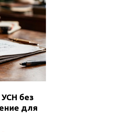
 УСН без
шение для