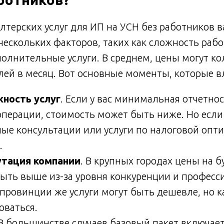
лтерских услуг для ИП на УСН без работников в
нескольких факторов, таких как сложность раб
полнительные услуги. В среднем, цены могут ко
блей в месяц. Вот основные моменты, которые в
ность услуг
. Если у вас минимальная отчетнос
операции, стоимость может быть ниже. Но есл
ые консультации или услуги по налоговой опти
.
утация компании
. В крупных городах цены на б
быть выше из-за уровня конкуренции и профес
 провинции же услуги могут быть дешевле, но к
оваться.
 В большинстве случаев базовый пакет включае