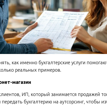
ять, как именно бухгалтерские услуги помогаю
колько реальных примеров.
рнет-магазин
лиентов, ИП, который занимается продажей то
 передать бухгалтерию на аутсорсинг, чтобы и