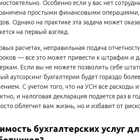
мостоятельно. Особенно если у вас нет сотрудни
граничена простыми финансовыми операциями, 
дов. Однако на практике эта задача может оказа
жется на первый взгляд.
вых расчетах, неправильная подача отчетност
оков — все это может привести к штрафам и д
ркам. Если вы не можете позволить себе штатн
й аутсорсинг бухгалтерии будет гораздо боле
нием. С учетом того, что на УСН все расходы 
ктно, и налоговая декларация подается раз в г
осто облегчит вам жизнь, но и избавит от риск
имость бухгалтерских услуг дл
ботников?