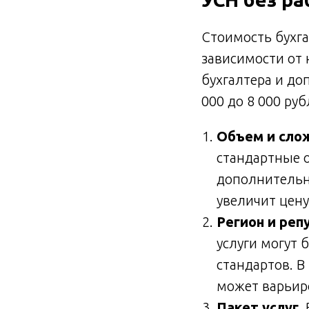
Стоимость бухга
зависимости от 
бухгалтера и до
000 до 8 000 ру
Объем и слож
стандартные 
дополнительн
увеличит цену
Регион и реп
услуги могут 
стандартов. В
может варьир
Пакет услуг
.