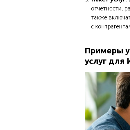
отчетности, р
также включат
с контрагента
Примеры у
услуг для 