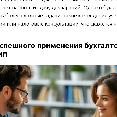
асчет налогов и сдачу деклараций. Однако бухг
ь более сложные задачи, такие как ведение уче
ми или налоговые консультации, что скажется н
спешного применения бухгалт
ИП